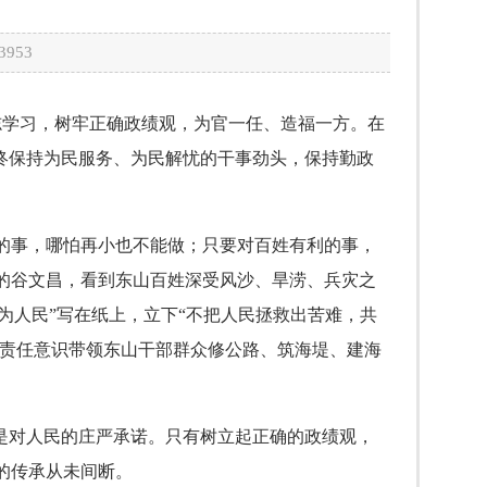
3953
志学习，树牢正确政绩观，为官一任、造福一方。在
终保持为民服务、为民解忧的干事劲头，保持勤政
事，哪怕再小也不能做；只要对百姓有利的事，
的谷文昌，看到东山百姓深受风沙、旱涝、兵灾之
为人民”写在纸上，立下“不把人民拯救出苦难，共
的责任意识带领东山干部群众修公路、筑海堤、建海
是对人民的庄严承诺。只有树立起正确的政绩观，
的传承从未间断。