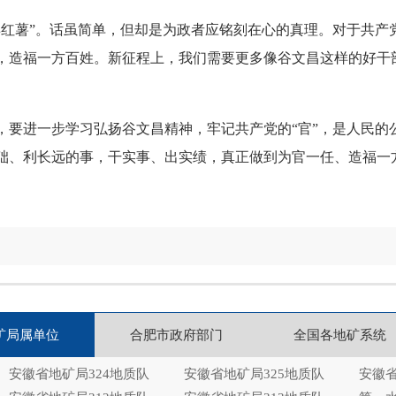
薯”。话虽简单，但却是为政者应铭刻在心的真理。对于共产
，造福一方百姓。新征程上，我们需要更多像谷文昌这样的好干
进一步学习弘扬谷文昌精神，牢记共产党的“官”，是人民的公仆
础、利长远的事，干实事、出实绩，真正做到为官一任、造福一
矿局属单位
合肥市政府部门
全国各地矿系统
安徽省地矿局324地质队
安徽省地矿局325地质队
安徽省