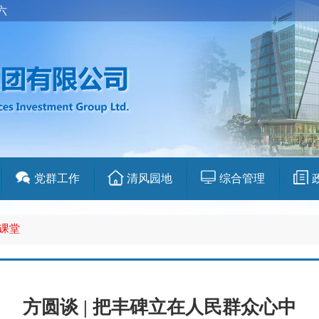
期六
党群工作
清风园地
综合管理
课堂
方圆谈 | 把丰碑立在人民群众心中