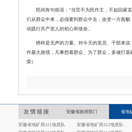
民间有句俗语：“当官不为民作主，不如回家卖红
们从群众中来，必须要到群众中去，改变一方面貌
动践行共产党人的初心和使命。
榜样是无声的力量。对今天的党员、干部来说，要
作最大政绩，凡事想着群众、为了群众，多做打基
荣）
安徽省政府部门
省地
安徽省地矿局321地质队
安徽省地矿局322地质队