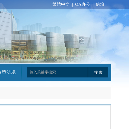
繁體中文
|
OA办公
|
信箱
政策法规