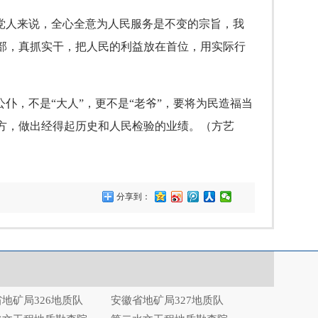
党人来说，全心全意为人民服务是不变的宗旨，我
部，真抓实干，把人民的利益放在首位，用实际行
，不是“大人”，更不是“老爷”，要将为民造福当
方，做出经得起历史和人民检验的业绩。（方艺
分享到：
地矿局326地质队
安徽省地矿局327地质队