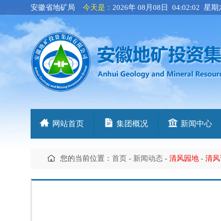
安徽省地矿局
今天是：
2026年 08月08日 04:02:03 星
网站首页
集团概况
新闻中心
您的当前位置：
首页
-
新闻动态
-
清风园地
-
清风