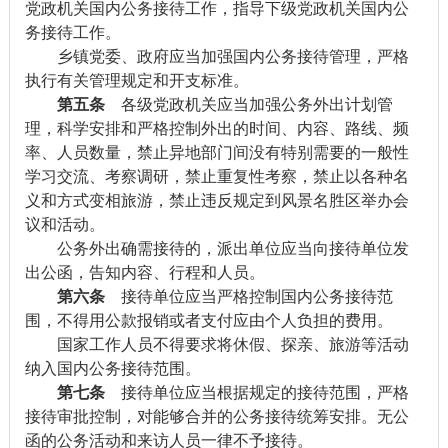
党政机关国内公务接待工作，指导下级党政机关国内公
务接待工作。
乡镇党委、政府应当加强国内公务接待管理，严格
执行有关管理规定和开支标准。
第五条
各级党政机关应当加强公务外出计划管
理，科学安排和严格控制外出的时间、内容、路线、频
率、人员数量，禁止异地部门间没有特别需要的一般性
学习交流、考察调研，禁止重复性考察，禁止以各种名
义和方式变相旅游，禁止违反规定到风景名胜区举办会
议和活动。
公务外出确需接待的，派出单位应当向接待单位发
出公函，告知内容、行程和人员。
第六条
接待单位应当严格控制国内公务接待范
围，不得用公款报销或者支付应由个人负担的费用。
国家工作人员不得要求将休假、探亲、旅游等活动
纳入国内公务接待范围。
第七条
接待单位应当根据规定的接待范围，严格
接待审批控制，对能够合并的公务接待统筹安排。无公
函的公务活动和来访人员一律不予接待。