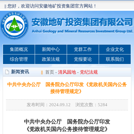
|| 您好，欢迎访问安徽地矿投资集团官方网站！
集团概况
新闻中心
党群工作
企业文化
综合管理
政策法规
党报要论
联系我们
新闻资讯
||
首页
-
清风园地
-
党纪法规
中共中央办公厅 国务院办公厅印发《党政机关国内公务
接待管理规定》
发布时间：2024.09.12 浏览次数：
5284
中共中央办公厅 国务院办公厅印发
《党政机关国内公务接待管理规定》