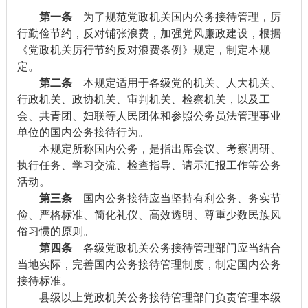
第一条
为了规范党政机关国内公务接待管理，厉
行勤俭节约，反对铺张浪费，加强党风廉政建设，根据
《党政机关厉行节约反对浪费条例》规定，制定本规
定。
第二条
本规定适用于各级党的机关、人大机关、
行政机关、政协机关、审判机关、检察机关，以及工
会、共青团、妇联等人民团体和参照公务员法管理事业
单位的国内公务接待行为。
本规定所称国内公务，是指出席会议、考察调研、
执行任务、学习交流、检查指导、请示汇报工作等公务
活动。
第三条
国内公务接待应当坚持有利公务、务实节
俭、严格标准、简化礼仪、高效透明、尊重少数民族风
俗习惯的原则。
第四条
各级党政机关公务接待管理部门应当结合
当地实际，完善国内公务接待管理制度，制定国内公务
接待标准。
县级以上党政机关公务接待管理部门负责管理本级