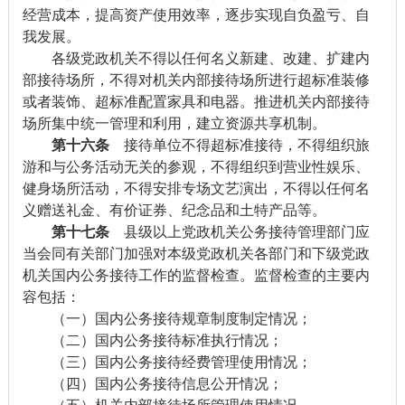
经营成本，提高资产使用效率，逐步实现自负盈亏、自
我发展。
各级党政机关不得以任何名义新建、改建、扩建内
部接待场所，不得对机关内部接待场所进行超标准装修
或者装饰、超标准配置家具和电器。推进机关内部接待
场所集中统一管理和利用，建立资源共享机制。
第十六条
接待单位不得超标准接待，不得组织旅
游和与公务活动无关的参观，不得组织到营业性娱乐、
健身场所活动，不得安排专场文艺演出，不得以任何名
义赠送礼金、有价证券、纪念品和土特产品等。
第十七条
县级以上党政机关公务接待管理部门应
当会同有关部门加强对本级党政机关各部门和下级党政
机关国内公务接待工作的监督检查。监督检查的主要内
容包括：
（一）国内公务接待规章制度制定情况；
（二）国内公务接待标准执行情况；
（三）国内公务接待经费管理使用情况；
（四）国内公务接待信息公开情况；