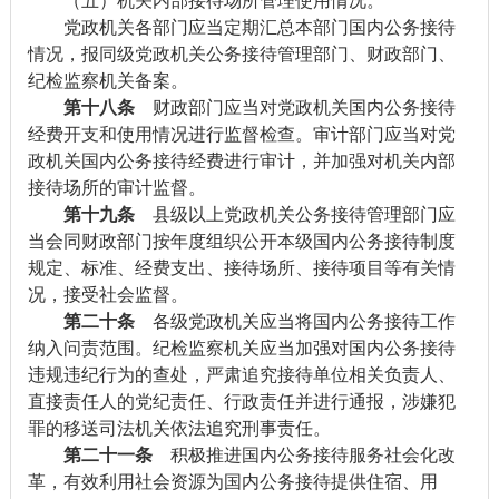
（五）机关内部接待场所管理使用情况。
党政机关各部门应当定期汇总本部门国内公务接待
情况，报同级党政机关公务接待管理部门、财政部门、
纪检监察机关备案。
第十八条
财政部门应当对党政机关国内公务接待
经费开支和使用情况进行监督检查。审计部门应当对党
政机关国内公务接待经费进行审计，并加强对机关内部
接待场所的审计监督。
第十九条
县级以上党政机关公务接待管理部门应
当会同财政部门按年度组织公开本级国内公务接待制度
规定、标准、经费支出、接待场所、接待项目等有关情
况，接受社会监督。
第二十条
各级党政机关应当将国内公务接待工作
纳入问责范围。纪检监察机关应当加强对国内公务接待
违规违纪行为的查处，严肃追究接待单位相关负责人、
直接责任人的党纪责任、行政责任并进行通报，涉嫌犯
罪的移送司法机关依法追究刑事责任。
第二十一条
积极推进国内公务接待服务社会化改
革，有效利用社会资源为国内公务接待提供住宿、用