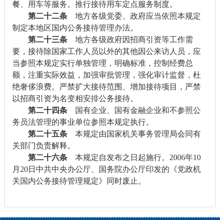
餐、用车等服务。推行接待用车定点服务制度。
第二十二条
地方各级党委、政府应当依照本规定
制定本地区国内公务接待管理办法。
第二十三条
地方各级政府因招商引资等工作需
要，接待除国家工作人员以外的其他因公来访人员，应
当参照本规定实行单独管理，明确标准，控制经费总
额，注重实际效益，加强审批管理，强化审计监督，杜
绝奢侈浪费。严禁扩大接待范围、增加接待项目，严禁
以招商引资为名变相安排公务接待。
第二十四条
国有企业、国有金融企业和不参照公
务员法管理的事业单位参照本规定执行。
第二十五条
本规定由国家机关事务管理局会同有
关部门负责解释。
第二十六条
本规定自发布之日起施行。2006年10
月20日中共中央办公厅、国务院办公厅印发的《党政机
关国内公务接待管理规定》同时废止。